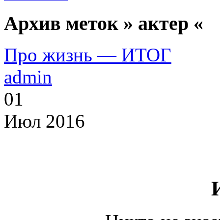
Архив меток » актер «
Про жизнь — ИТОГ
admin
01
Июл 2016