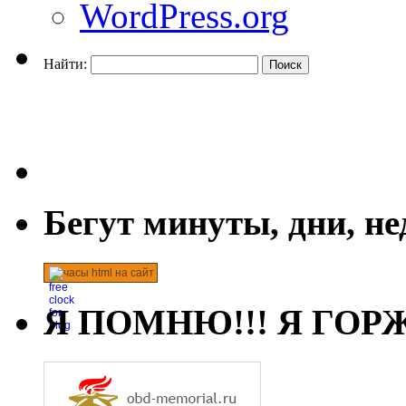
WordPress.org
Найти:
Бегут минуты, дни, н
часы html на сайт
Я ПОМНЮ!!! Я ГОРЖ