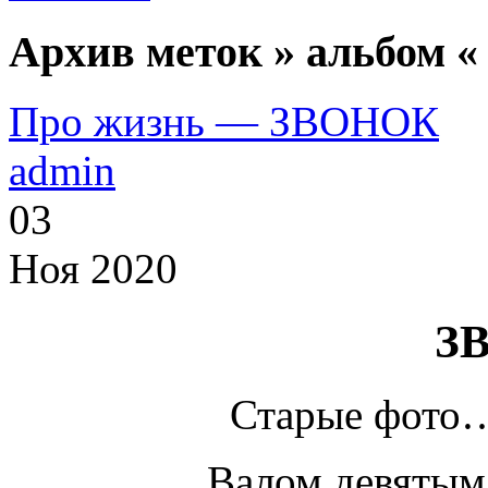
Архив меток » альбом «
Про жизнь — ЗВОНОК
admin
03
Ноя 2020
З
Старые фото…
Валом девятым