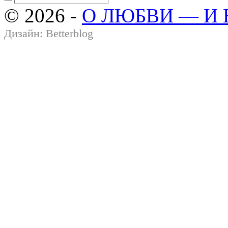
© 2026 -
О ЛЮБВИ — И
Дизайн:
Betterblog