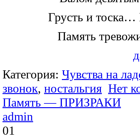
Грусть и тоска… 
Память тревож
д
Категория:
Чувства на ла
звонок
,
ностальгия
Нет к
Память — ПРИЗРАКИ
admin
01