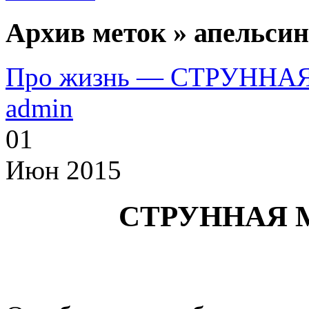
Архив меток » апельси
Про жизнь — СТРУНН
admin
01
Июн 2015
СТРУННАЯ 