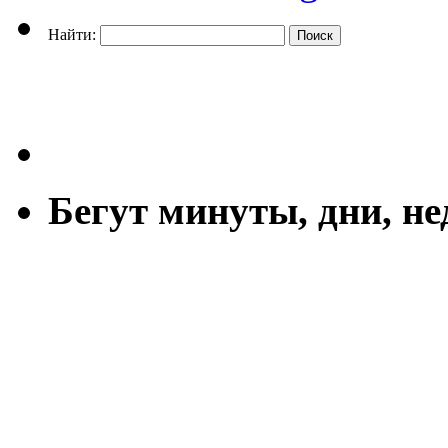
Найти:
Бегут минуты, дни, н