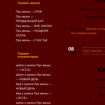
Свежие записи
Бабье лето поте
Про жизнь — СРОК
Про жизнь —
Возвративш
ПРОЩАЛЬНЫЙ БАЛ
Про жизнь — ВНЕ ЗАКОНА
Категория:
Чувства на ла
Про жизнь — ПОЗДНЯЯ
Нет комментариев
ОСЕНЬ
Про жизнь — СЧАСТЬЕ
08
Про жизнь
Свежие
Окт 2020
комментарии
admin
к записи
Про жизнь
Б
— «ЭССЕ»
admin
к записи
Про жизнь
— НОВЫЙ ДЕНЬ
Бабье
Ира к записи
Про жизнь —
Не с
НОВЫЙ ДЕНЬ
Ира к записи
Про жизнь —
Паут
«ЭССЕ»
И листва
admin
к записи
Про жизнь