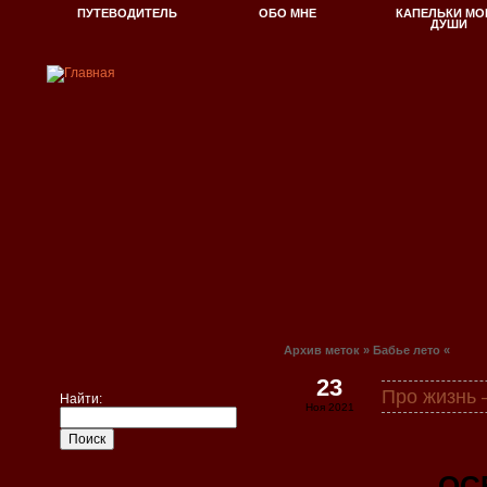
ПУТЕВОДИТЕЛЬ
ОБО МНЕ
КАПЕЛЬКИ МО
ДУШИ
Архив меток » Бабье лето «
23
Про жизн
Найти:
Ноя 2021
ОС