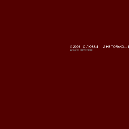
© 2026 -
О ЛЮБВИ — И НЕ ТОЛЬКО…
Дизайн:
Betterblog