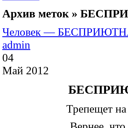
Архив меток » БЕСП
Человек — БЕСПРИЮТ
admin
04
Май 2012
БЕСПРИ
Трепещет на 
Вернее, что 