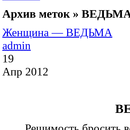
Архив меток » ВЕДЬМА
Женщина — ВЕДЬМА
admin
19
Апр 2012
В
Решимость бросить вс