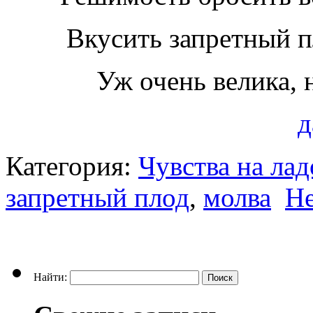
Вкусить запретный п
Уж очень велика, 
д
Категория:
Чувства на ла
запретный плод
,
молва
Не
Найти: