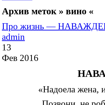
Архив меток » вино «
Про жизнь — НАВАЖД
admin
13
Фев 2016
НАВ
«Надоела жена, и
Позвони, не роб