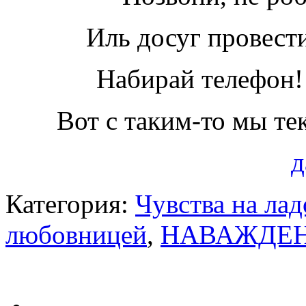
Иль досуг провести
Набирай телефон
Вот с таким-то мы те
д
Категория:
Чувства на ла
любовницей
,
НАВАЖДЕ