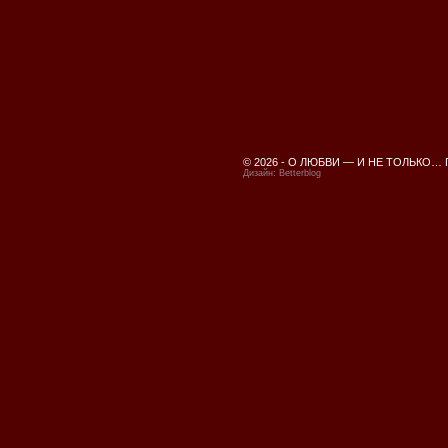
© 2026 -
О ЛЮБВИ — И НЕ ТОЛЬКО…
Дизайн:
Betterblog