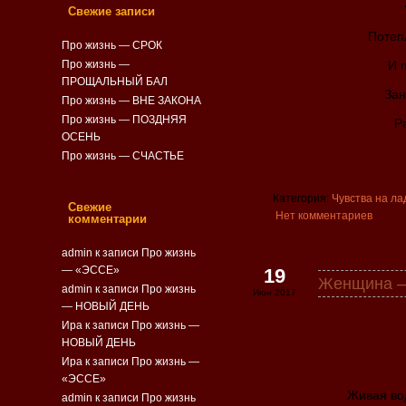
Свежие записи
Потеп
Про жизнь — СРОК
Про жизнь —
И 
ПРОЩАЛЬНЫЙ БАЛ
Зан
Про жизнь — ВНЕ ЗАКОНА
Про жизнь — ПОЗДНЯЯ
Р
ОСЕНЬ
Про жизнь — СЧАСТЬЕ
Категория:
Чувства на ла
Свежие
Нет комментариев
комментарии
admin
к записи
Про жизнь
— «ЭССЕ»
19
Женщина 
admin
к записи
Про жизнь
Июн 2017
— НОВЫЙ ДЕНЬ
Ира к записи
Про жизнь —
НОВЫЙ ДЕНЬ
Ира к записи
Про жизнь —
«ЭССЕ»
Живая во
admin
к записи
Про жизнь