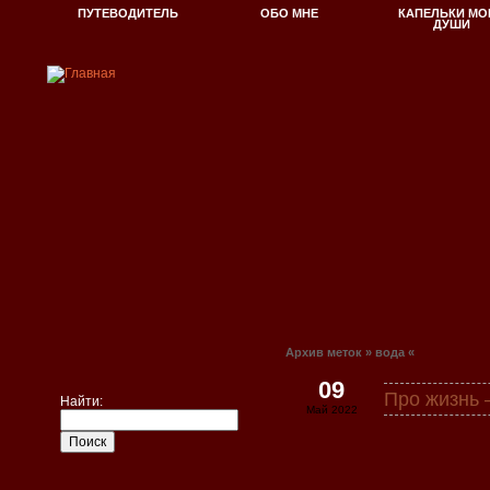
ПУТЕВОДИТЕЛЬ
ОБО МНЕ
КАПЕЛЬКИ МО
ДУШИ
Архив меток » вода «
09
Про жизнь
Найти:
Май 2022