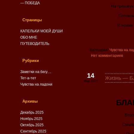
— ПОБЕДА
На грешную
Потоком
Страницы
И яркие 
КАПЕЛЬКИ МОЕЙ ДУШИ
ОБО МНЕ
ПУТЕВОДИТЕЛЬ
Категория:
Чувства на ла
Нет комментариев
Рубрики
Заметки на бегу…
14
Жизнь — 
Тет-а-тет
Мар 2017
Чувства на ладони
БЛА
Архивы
Декабрь 2025
Втор
Ноябрь 2025
Смыва
Октябрь 2025
Сентябрь 2025