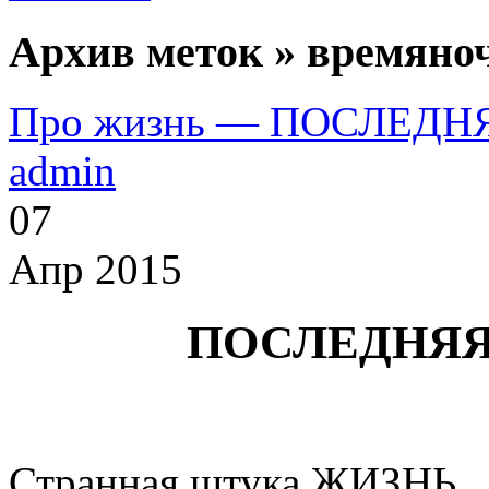
Архив меток » времяно
Про жизнь — ПОСЛЕДН
admin
07
Апр 2015
ПОСЛЕДНЯЯ
Странная штука ЖИЗНЬ.