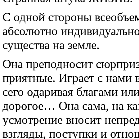
С одной стороны всеобъе
абсолютно индивидуально
существа на земле.
Она преподносит сюрпризы
приятные. Играет с нами в
сего одаривая благами или
дорогое… Она сама, на как
усмотрение вносит непре
взгляды, поступки и отно