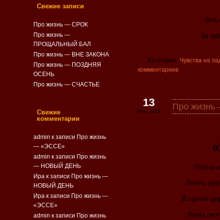
Свежие записи
Все 
Про жизнь — СРОК
Про жизнь —
За о
ПРОЩАЛЬНЫЙ БАЛ
Про жизнь — ВНЕ ЗАКОНА
Категория:
Чувства на ла
Про жизнь — ПОЗДНЯЯ
комментариев
ОСЕНЬ
Про жизнь — СЧАСТЬЕ
13
Про жизнь
Свежие
Июн 2018
комментарии
admin
к записи
Про жизнь
— «ЭССЕ»
admin
к записи
Про жизнь
— НОВЫЙ ДЕНЬ
Пятна о
Ира к записи
Про жизнь —
Ленты руб
НОВЫЙ ДЕНЬ
Ира к записи
Про жизнь —
В щепки де
«ЭССЕ»
Вены око
admin
к записи
Про жизнь