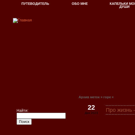
ПУТЕВОДИТЕЛЬ
ОБО МНЕ
КАПЕЛЬКИ МО
ДУШИ
Архив меток » горе «
22
Про жизнь
Найти:
Дек 2023