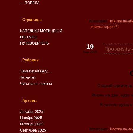
— ПОБЕДА
Страницы
Категория:
Чувства на ла
Комментарии (2)
КАПЕЛЬКИ МОЕЙ ДУШИ
ОБО МНЕ
ПУТЕВОДИТЕЛЬ
19
Про жизнь
Мар 2015
Рубрики
Заметки на бегу…
Тет-а-тет
Чувства на ладони
Старый снимок вс
Жизнь на две, едва 
Архивы
В унисон душа и
Декабрь 2025
Ноябрь 2025
Октябрь 2025
Категория:
Чувства на ла
Сентябрь 2025