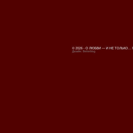
© 2026 -
О ЛЮБВИ — И НЕ ТОЛЬКО…
Дизайн:
Betterblog