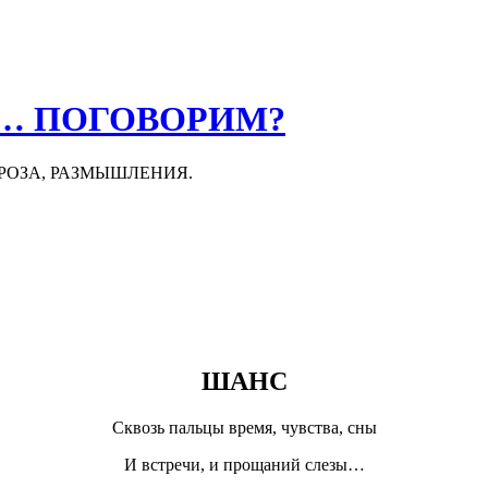
О… ПОГОВОРИМ?
ПРОЗА, РАЗМЫШЛЕНИЯ.
ШАНС
Сквозь пальцы время, чувства, сны
И встречи, и прощаний слезы…