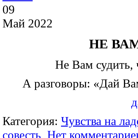
09
Май 2022
НЕ ВА
Не Вам судить, 
А разговоры: «Дай В
д
Категория:
Чувства на ла
совесть
Нет комментарие