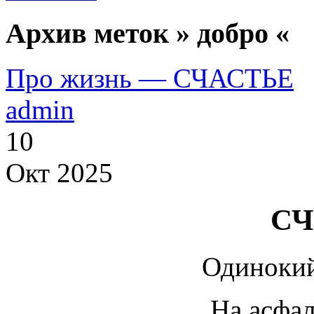
Архив меток » добро «
Про жизнь — СЧАСТЬЕ
admin
10
Окт 2025
СЧ
Одинокий
На асфал