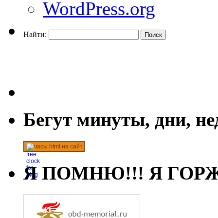
WordPress.org
Найти:
Бегут минуты, дни, н
часы html на сайт
Я ПОМНЮ!!! Я ГОРЖ