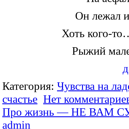
Он лежал 
Хоть кого-то
Рыжий мале
д
Категория:
Чувства на ла
счастье
Нет комментарие
Про жизнь — НЕ ВАМ 
admin