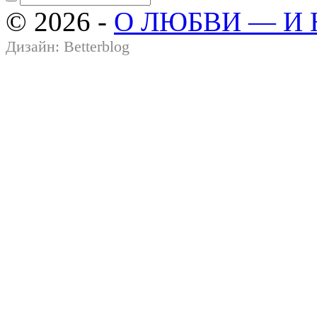
© 2026 -
О ЛЮБВИ — И
Дизайн:
Betterblog