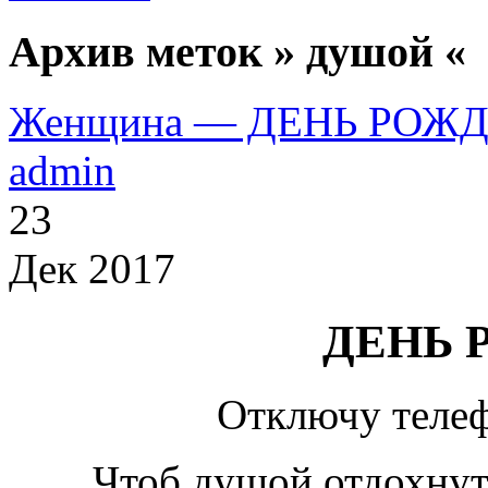
Архив меток » душой «
Женщина — ДЕНЬ РОЖ
admin
23
Дек 2017
ДЕНЬ 
Отключу телеф
Чтоб душой отдохнут