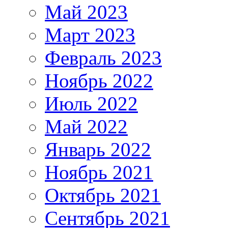
Май 2023
Март 2023
Февраль 2023
Ноябрь 2022
Июль 2022
Май 2022
Январь 2022
Ноябрь 2021
Октябрь 2021
Сентябрь 2021