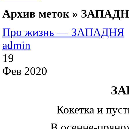
Архив меток » ЗАПАДН
Про жизнь — ЗАПАДНЯ
admin
19
Фев 2020
ЗА
Кокетка и пус
В осенне-пряно