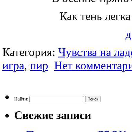
Как тень легка
д
Категория:
Чувства на ла
игра
,
пир
Нет комментар
Найти:
Свежие записи