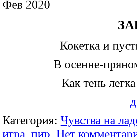
Фев 2020
ЗА
Кокетка и пус
В осенне-пряно
Как тень легка
д
Категория:
Чувства на ла
игра
,
пир
Нет комментар