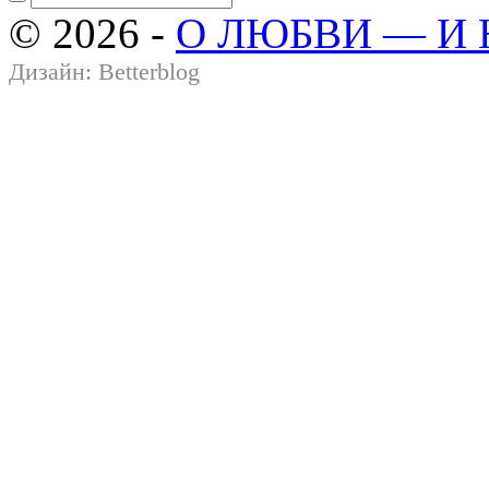
© 2026 -
О ЛЮБВИ — И
Дизайн:
Betterblog