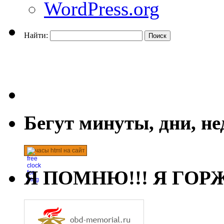
WordPress.org
Найти:
Бегут минуты, дни, н
часы html на сайт
Я ПОМНЮ!!! Я ГОРЖ