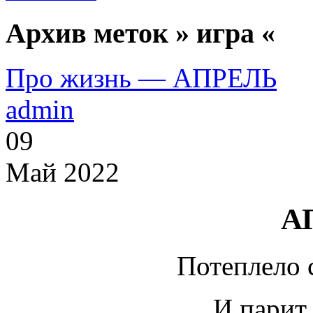
Архив меток » игра «
Про жизнь — АПРЕЛЬ
admin
09
Май 2022
А
Потеплело 
И парит