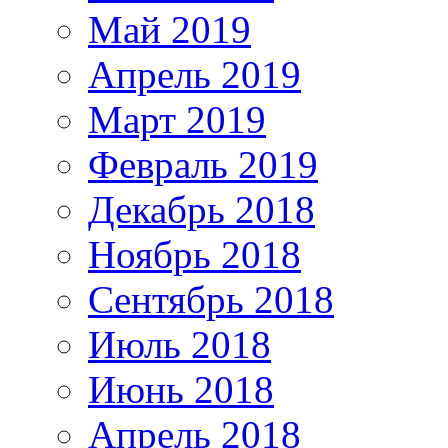
Май 2019
Апрель 2019
Март 2019
Февраль 2019
Декабрь 2018
Ноябрь 2018
Сентябрь 2018
Июль 2018
Июнь 2018
Апрель 2018