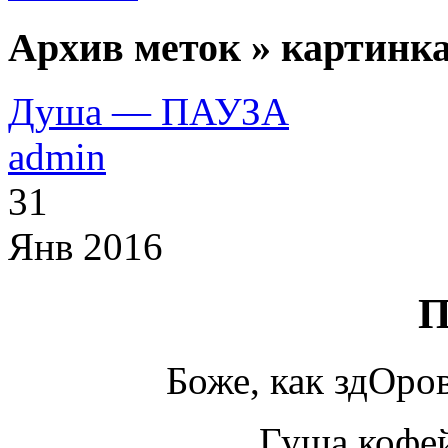
Архив меток » картинка
Душа — ПАУЗА
admin
31
Янв 2016
П
Боже, как здОро
Гуща кофей