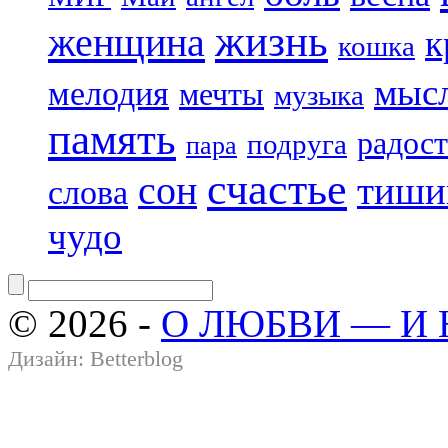
жизнь
женщина
к
кошка
мыс
мелодия
мечты
музыка
память
радост
подруга
пара
счастье
сон
тиши
слова
чудо
© 2026 -
О ЛЮБВИ — И
Дизайн:
Betterblog