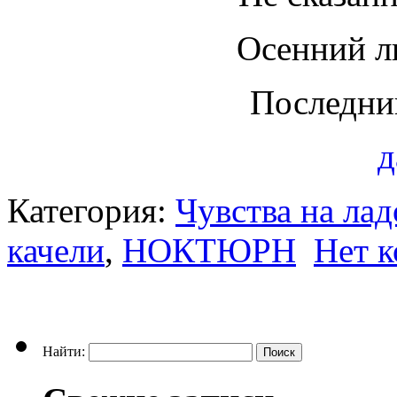
Осенний л
Последни
д
Категория:
Чувства на ла
качели
,
НОКТЮРН
Нет 
Найти: