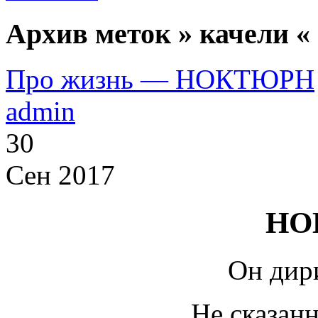
Архив меток » качели «
Про жизнь — НОКТЮРН
admin
30
Сен 2017
НО
Он дир
Не сказанн