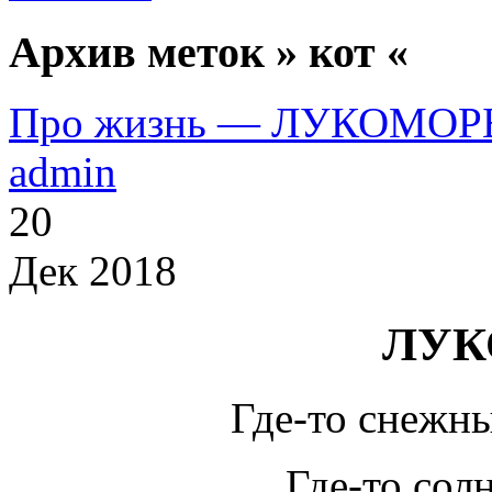
Архив меток » кот «
Про жизнь — ЛУКОМОР
admin
20
Дек 2018
ЛУК
Где-то снежны
Где-то сол