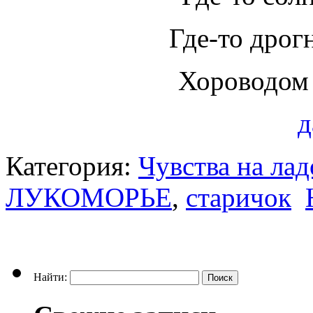
Где-то дрогн
Хороводом
д
Категория:
Чувства на ла
ЛУКОМОРЬЕ
,
старичок
Найти: