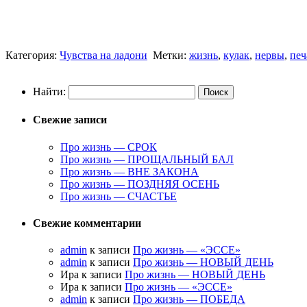
Категория:
Чувства на ладони
Метки:
жизнь
,
кулак
,
нервы
,
печ
Найти:
Свежие записи
Про жизнь — СРОК
Про жизнь — ПРОЩАЛЬНЫЙ БАЛ
Про жизнь — ВНЕ ЗАКОНА
Про жизнь — ПОЗДНЯЯ ОСЕНЬ
Про жизнь — СЧАСТЬЕ
Свежие комментарии
admin
к записи
Про жизнь — «ЭССЕ»
admin
к записи
Про жизнь — НОВЫЙ ДЕНЬ
Ира к записи
Про жизнь — НОВЫЙ ДЕНЬ
Ира к записи
Про жизнь — «ЭССЕ»
admin
к записи
Про жизнь — ПОБЕДА