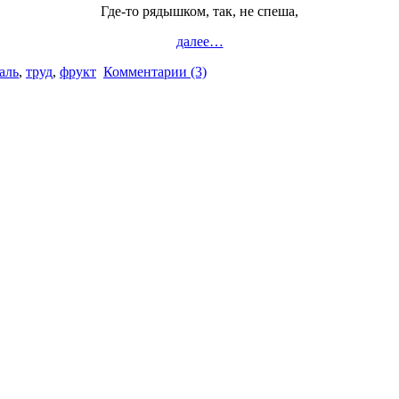
Где-то рядышком, так, не спеша,
далее…
аль
,
труд
,
фрукт
Комментарии (3)