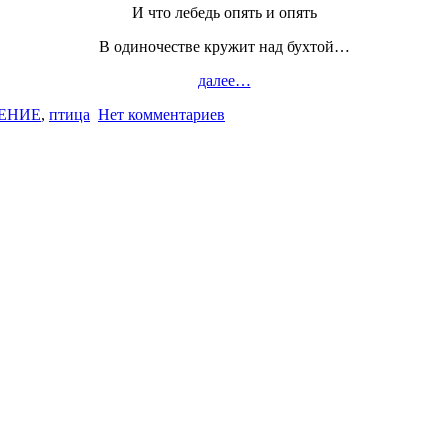
И что лебедь опять и опять
В одиночестве кружит над бухтой…
далее…
ЕНИЕ
,
птица
Нет комментариев