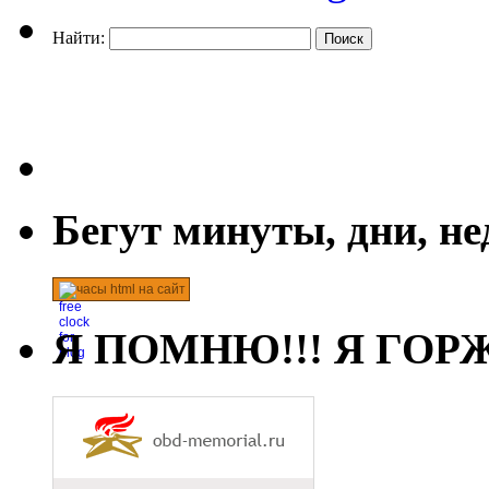
Найти:
Бегут минуты, дни, н
часы html на сайт
Я ПОМНЮ!!! Я ГОРЖ