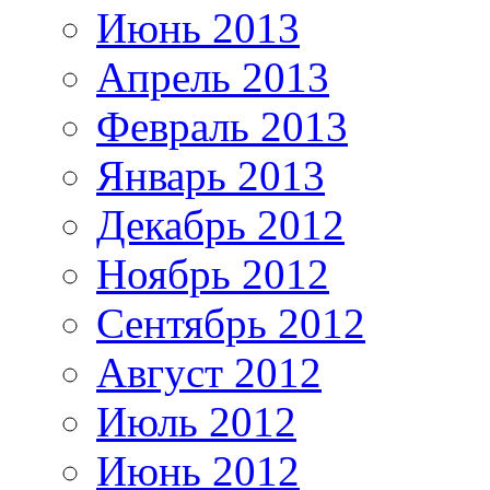
Июнь 2013
Апрель 2013
Февраль 2013
Январь 2013
Декабрь 2012
Ноябрь 2012
Сентябрь 2012
Август 2012
Июль 2012
Июнь 2012