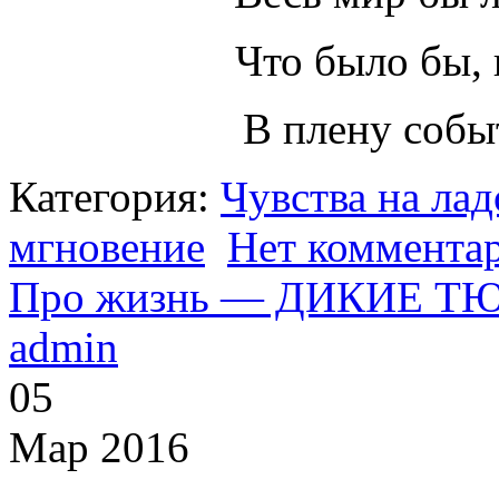
Что было бы, 
В плену соб
Категория:
Чувства на ла
мгновение
Нет коммента
Про жизнь — ДИКИЕ 
admin
05
Мар 2016