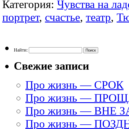
Категория:
Чувства на ла
портрет
,
счастье
,
театр
,
Тю
Найти:
Свежие записи
Про жизнь — СРОК
Про жизнь — ПРО
Про жизнь — ВНЕ 
Про жизнь — ПОЗД