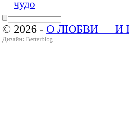
чудо
© 2026 -
О ЛЮБВИ — И
Дизайн:
Betterblog