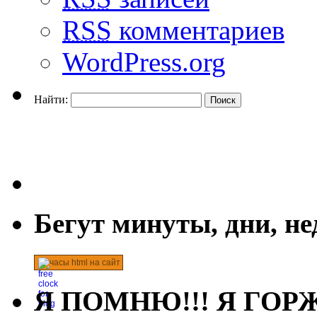
RSS
комментариев
WordPress.org
Найти:
Бегут минуты, дни, н
часы html на сайт
Я ПОМНЮ!!! Я ГОРЖ