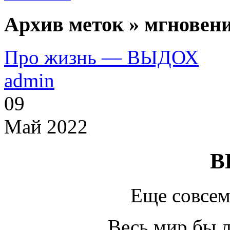
Архив меток » мгновени
Про жизнь — ВЫДОХ
admin
09
Май 2022
В
Еще совсем
Весь мир бы 