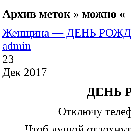
Архив меток » можно «
Женщина — ДЕНЬ РОЖ
admin
23
Дек 2017
ДЕНЬ 
Отключу телеф
Чтоб душой отдохнут