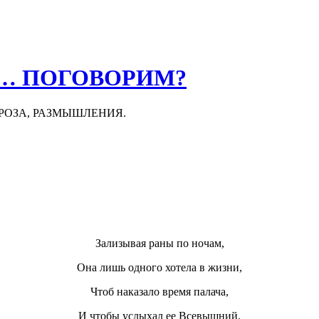
О… ПОГОВОРИМ?
ПРОЗА, РАЗМЫШЛЕНИЯ.
Зализывая раны по ночам,
Она лишь одного хотела в жизни,
Чтоб наказало время палача,
И чтобы услыхал ее Всевышний.