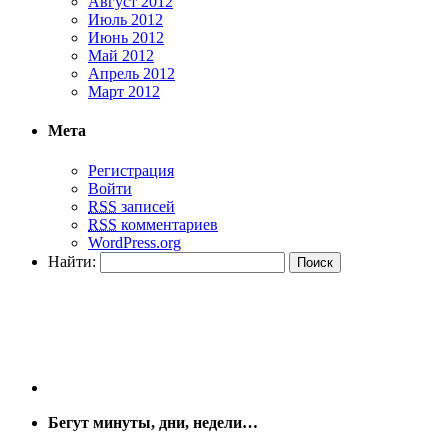
Август 2012
Июль 2012
Июнь 2012
Май 2012
Апрель 2012
Март 2012
Мета
Регистрация
Войти
RSS
записей
RSS
комментариев
WordPress.org
Найти:
Бегут минуты, дни, недели…