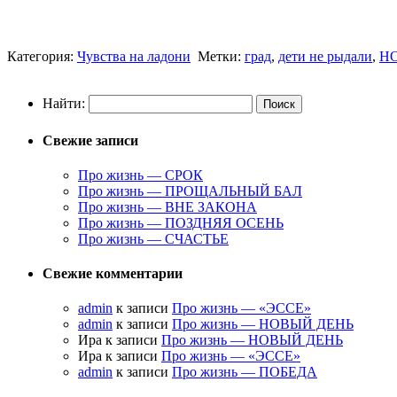
Категория:
Чувства на ладони
Метки:
град
,
дети не рыдали
,
Н
Найти:
Свежие записи
Про жизнь — СРОК
Про жизнь — ПРОЩАЛЬНЫЙ БАЛ
Про жизнь — ВНЕ ЗАКОНА
Про жизнь — ПОЗДНЯЯ ОСЕНЬ
Про жизнь — СЧАСТЬЕ
Свежие комментарии
admin
к записи
Про жизнь — «ЭССЕ»
admin
к записи
Про жизнь — НОВЫЙ ДЕНЬ
Ира к записи
Про жизнь — НОВЫЙ ДЕНЬ
Ира к записи
Про жизнь — «ЭССЕ»
admin
к записи
Про жизнь — ПОБЕДА