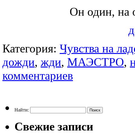
Он один, на 
д
Категория:
Чувства на ла
дожди
,
жди
,
МАЭСТРО
,
комментариев
Найти:
Свежие записи