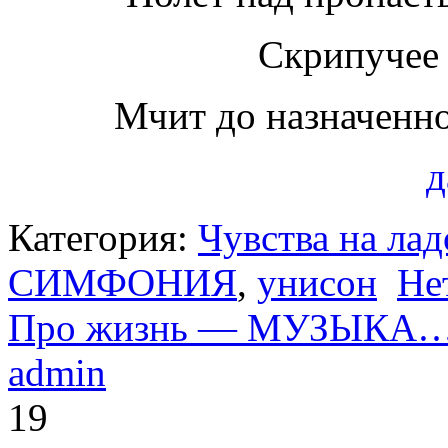
Скрипучее
Мчит до назначенн
д
Категория:
Чувства на ла
СИМФОНИЯ
,
унисон
Не
Про жизнь — МУЗЫКА
admin
19