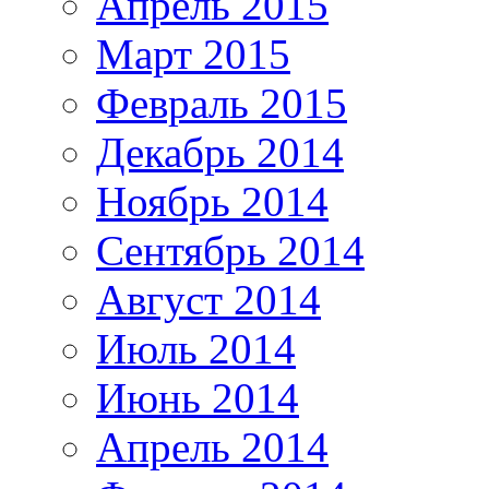
Апрель 2015
Март 2015
Февраль 2015
Декабрь 2014
Ноябрь 2014
Сентябрь 2014
Август 2014
Июль 2014
Июнь 2014
Апрель 2014