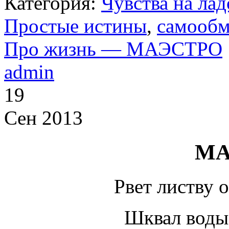
Категория:
Чувства на ла
Простые истины
,
самооб
Про жизнь — МАЭСТРО
admin
19
Сен 2013
МА
Рвет листву 
Шквал воды 