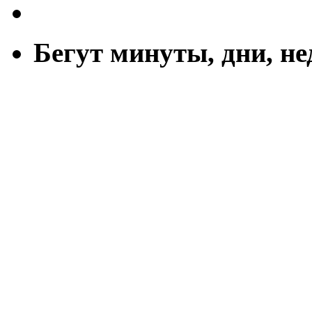
Бегут минуты, дни, н