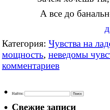
А все до банальн
д
Категория:
Чувства на ла
мощность
,
неведомы чувс
комментариев
Найти:
Свежие записи