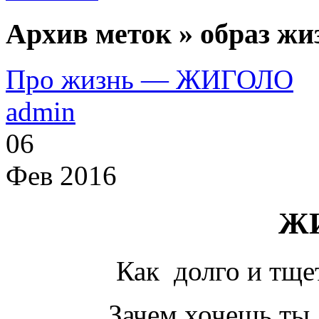
Архив меток » образ жи
Про жизнь — ЖИГОЛО
admin
06
Фев 2016
Ж
Как долго и тще
Зачем хочешь ты,