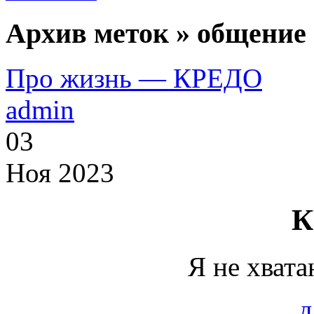
Архив меток » общение 
Про жизнь — КРЕДО
admin
03
Ноя 2023
К
Я не хвата
д