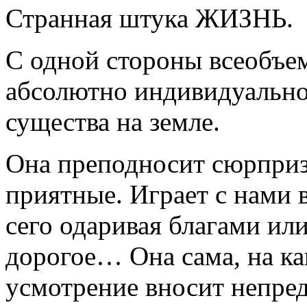
Странная штука ЖИЗНЬ.
С одной стороны всеобъе
абсолютно индивидуально
существа на земле.
Она преподносит сюрпризы
приятные. Играет с нами в
сего одаривая благами или
дорогое… Она сама, на как
усмотрение вносит непре