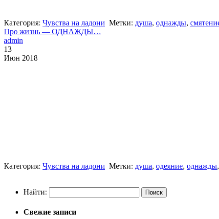
Категория:
Чувства на ладони
Метки:
душа
,
однажды
,
смятени
Про жизнь — ОДНАЖДЫ…
admin
13
Июн 2018
Категория:
Чувства на ладони
Метки:
душа
,
одеяние
,
однажды
Найти:
Свежие записи