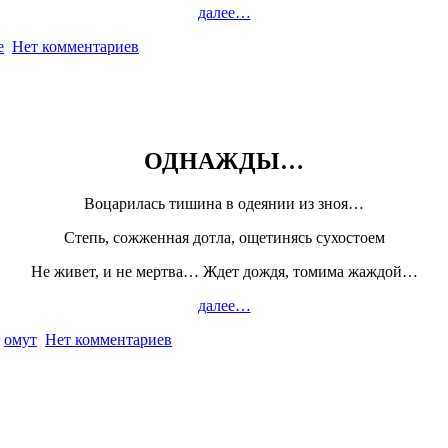
далее…
е
Нет комментариев
ОДНАЖДЫ…
Воцарилась тишина в одеянии из зноя…
Степь, сожженная дотла, ощетинясь сухостоем
Не живет, и не мертва… Ждет дождя, томима жаждой…
далее…
,
омут
Нет комментариев