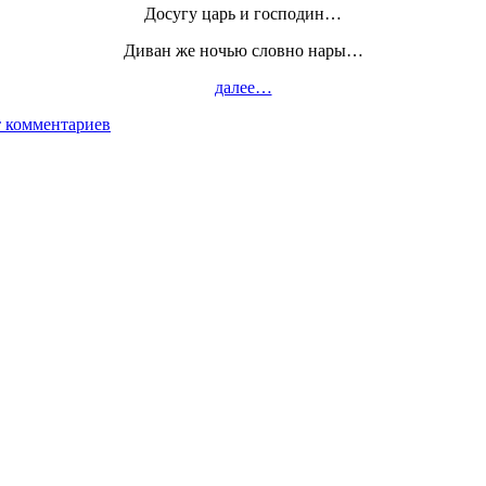
Досугу царь и господин…
Диван же ночью словно нары…
далее…
 комментариев