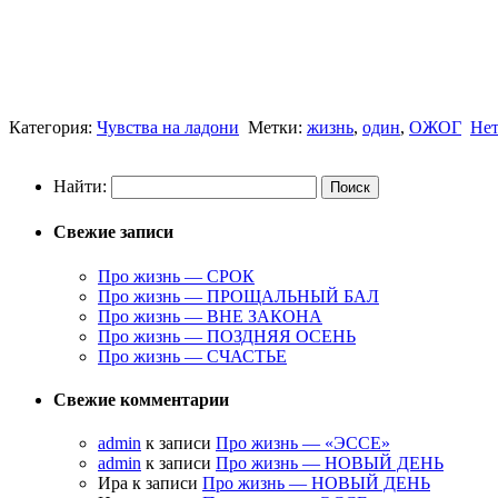
Категория:
Чувства на ладони
Метки:
жизнь
,
один
,
ОЖОГ
Нет
Найти:
Свежие записи
Про жизнь — СРОК
Про жизнь — ПРОЩАЛЬНЫЙ БАЛ
Про жизнь — ВНЕ ЗАКОНА
Про жизнь — ПОЗДНЯЯ ОСЕНЬ
Про жизнь — СЧАСТЬЕ
Свежие комментарии
admin
к записи
Про жизнь — «ЭССЕ»
admin
к записи
Про жизнь — НОВЫЙ ДЕНЬ
Ира к записи
Про жизнь — НОВЫЙ ДЕНЬ