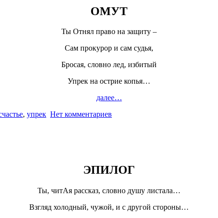
ОМУТ
Ты Отнял право на защиту –
Сам прокурор и сам судья,
Бросая, словно лед, избитый
Упрек на острие копья…
далее…
счастье
,
упрек
Нет комментариев
ЭПИЛОГ
Ты, читАя рассказ, словно душу листала…
Взгляд холодный, чужой, и с другой стороны…