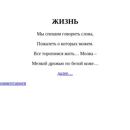
ЖИЗНЬ
Мы спешим говорить слова,
Пожалеть о которых можем.
Все торопимся жить… Молва –
Мелкой дрожью по белой коже…
далее…
комментариев