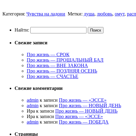
Категория:
Чувства на ладони
Метки:
душа
,
любовь
,
омут
,
расп
Найти:
Свежие записи
Про жизнь — СРОК
Про жизнь — ПРОЩАЛЬНЫЙ БАЛ
Про жизнь — ВНЕ ЗАКОНА
Про жизнь — ПОЗДНЯЯ ОСЕНЬ
Про жизнь — СЧАСТЬЕ
Свежие комментарии
admin
к записи
Про жизнь — «ЭССЕ»
admin
к записи
Про жизнь — НОВЫЙ ДЕНЬ
Ира к записи
Про жизнь — НОВЫЙ ДЕНЬ
Ира к записи
Про жизнь — «ЭССЕ»
admin
к записи
Про жизнь — ПОБЕДА
Страницы