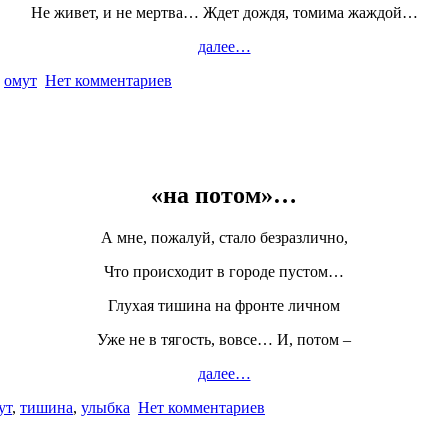
Не живет, и не мертва… Ждет дождя, томима жаждой…
далее…
,
омут
Нет комментариев
«на потом»…
А мне, пожалуй, стало безразлично,
Что происходит в городе пустом…
Глухая тишина на фронте личном
Уже не в тягость, вовсе… И, потом –
далее…
ут
,
тишина
,
улыбка
Нет комментариев