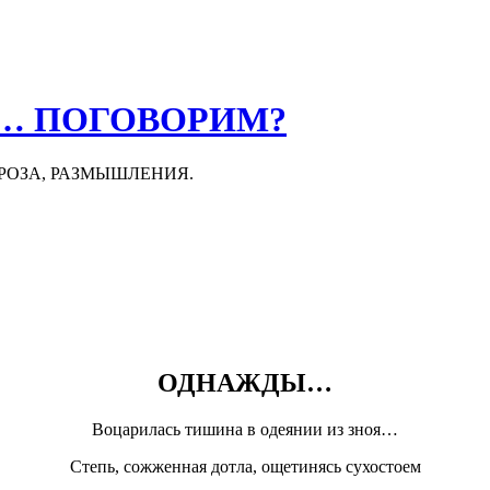
О… ПОГОВОРИМ?
ПРОЗА, РАЗМЫШЛЕНИЯ.
ОДНАЖДЫ…
Воцарилась тишина в одеянии из зноя…
Степь, сожженная дотла, ощетинясь сухостоем