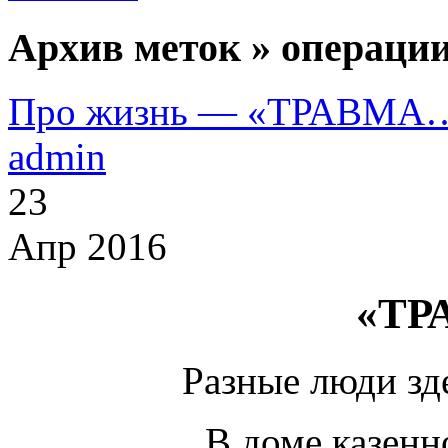
Архив меток » операции
Про жизнь — «ТРАВМА
admin
23
Апр 2016
«ТР
Разные люди зд
В доме казенн