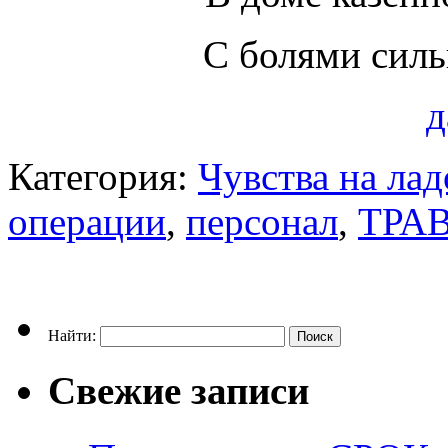
С болями сил
д
Категория:
Чувства на ла
операции
,
персонал
,
ТРА
Найти:
Свежие записи