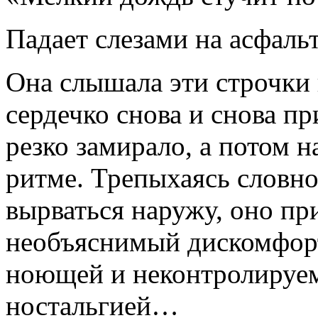
Падает слезами на асфал
Она слышала эти строчки 
сердечко снова и снова пр
резко замирало, а потом 
ритме. Трепыхаясь словно
вырваться наружу, оно п
необъяснимый дискомфорт
ноющей и неконтролиру
ностальгией…