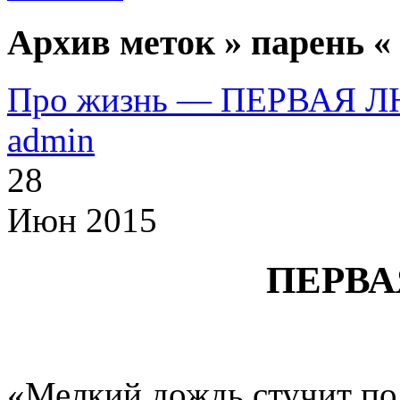
Архив меток » парень «
Про жизнь — ПЕРВАЯ 
admin
28
Июн 2015
ПЕРВА
«Мелкий дождь стучит п