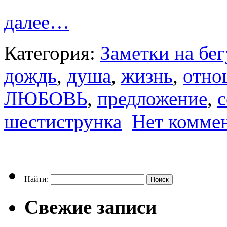
далее…
Категория:
Заметки на бегу
дождь
,
душа
,
жизнь
,
отно
ЛЮБОВЬ
,
предложение
,
с
шестиструнка
Нет комме
Найти:
Свежие записи