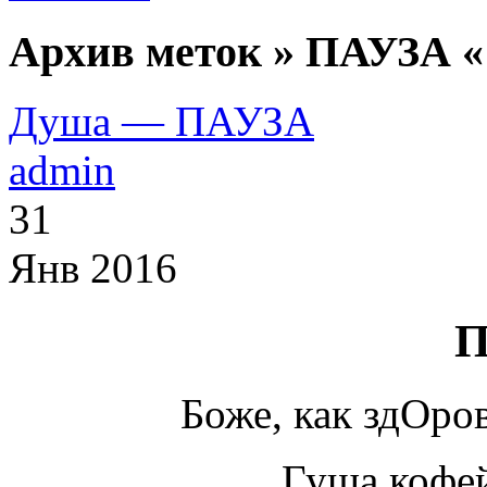
Архив меток » ПАУЗА «
Душа — ПАУЗА
admin
31
Янв 2016
П
Боже, как здОро
Гуща кофей