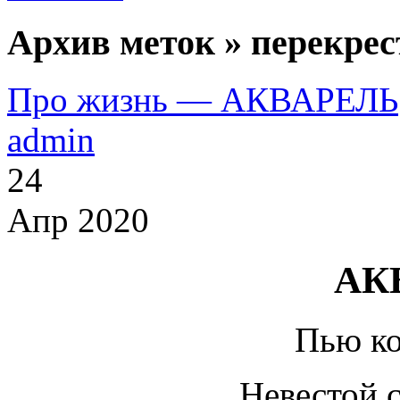
Архив меток » перекрес
Про жизнь — АКВАРЕЛЬ
admin
24
Апр 2020
АК
Пью к
Невестой 