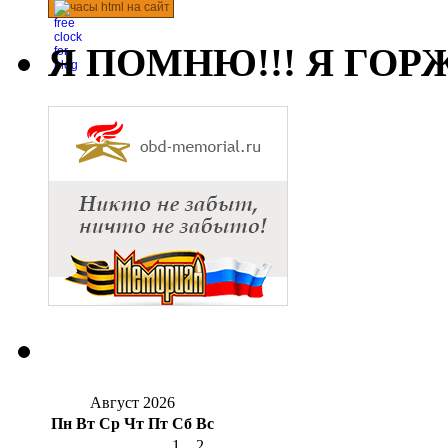
часы html на сайт
Я ПОМНЮ!!! Я ГОРЖ
Август 2026
Пн
Вт
Ср
Чт
Пт
Сб
Вс
1
2