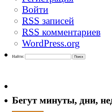
Войти
RSS
записей
RSS
комментариев
WordPress.org
Найти:
Бегут минуты, дни, н