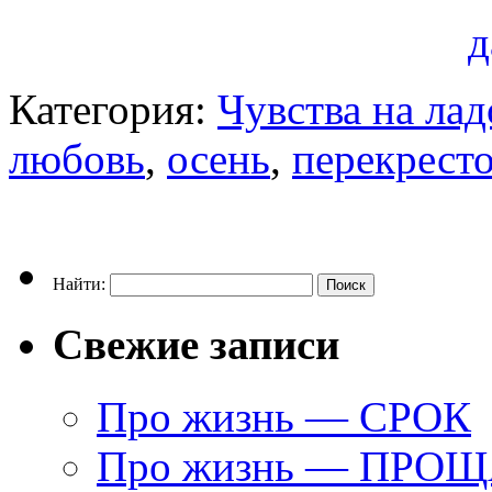
д
Категория:
Чувства на ла
любовь
,
осень
,
перекрест
Найти:
Свежие записи
Про жизнь — СРОК
Про жизнь — ПРО