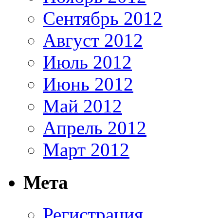
Сентябрь 2012
Август 2012
Июль 2012
Июнь 2012
Май 2012
Апрель 2012
Март 2012
Мета
Регистрация