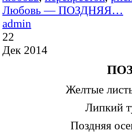
Любовь — ПОЗДНЯЯ…
admin
22
Дек 2014
ПО
Желтые листь
Липкий 
Поздняя осе