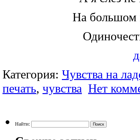
На большом 
Одиночест
д
Категория:
Чувства на ла
печать
,
чувства
Нет комм
Найти: