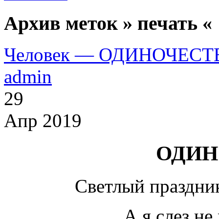
Архив меток » печать «
Человек — ОДИНОЧЕСТ
admin
29
Апр 2019
ОДИН
Светлый праздн
А я слез н