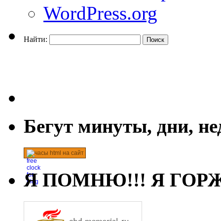
WordPress.org
Найти:
Бегут минуты, дни, н
часы html на сайт
Я ПОМНЮ!!! Я ГОРЖ