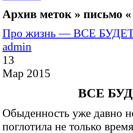
Архив меток » письмо «
Про жизнь — ВСЕ БУД
admin
13
Мар 2015
ВСЕ БУ
Обыденность уже давно не
поглотила не только время