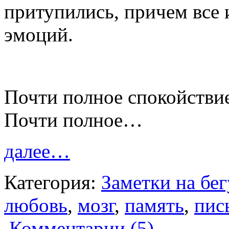
притупились, причем все 
эмоций.
Почти полное спокойстви
Почти полное…
далее…
Категория:
Заметки на бегу
любовь
,
мозг
,
память
,
пис
Комментарии (5)