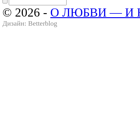
© 2026 -
О ЛЮБВИ — И
Дизайн:
Betterblog