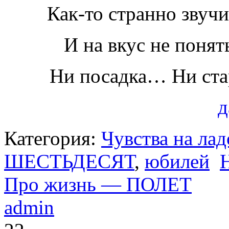
Как-то странно зву
И на вкус не поня
Ни посадка… Ни ст
д
Категория:
Чувства на ла
ШЕСТЬДЕСЯТ
,
юбилей
Про жизнь — ПОЛЕТ
admin