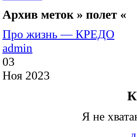
Архив меток » полет «
Про жизнь — КРЕДО
admin
03
Ноя 2023
К
Я не хвата
д