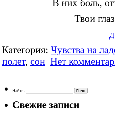
В них боль, о
Твои глаз
д
Категория:
Чувства на ла
полет
,
сон
Нет комментар
Найти:
Свежие записи