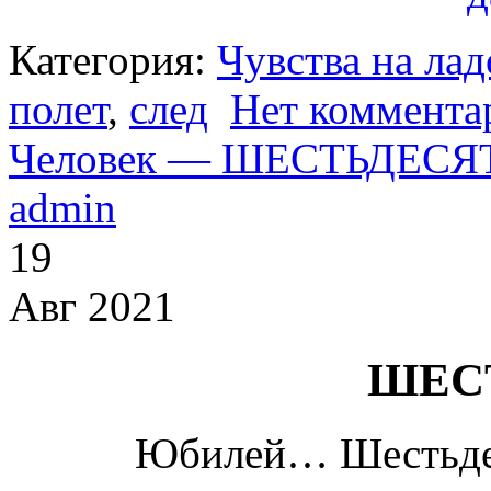
Категория:
Чувства на ла
полет
,
след
Нет коммента
Человек — ШЕСТЬДЕСЯ
admin
19
Авг 2021
ШЕС
Юбилей… Шестьде