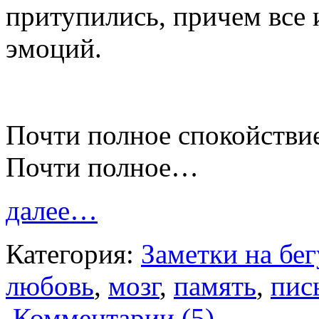
притупились, причем все 
эмоций.
Почти полное спокойстви
Почти полное…
далее…
Категория:
Заметки на бегу
любовь
,
мозг
,
память
,
пис
Комментарии (5)