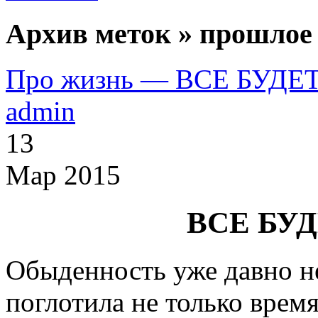
Архив меток » прошлое
Про жизнь — ВСЕ БУД
admin
13
Мар 2015
ВСЕ БУ
Обыденность уже давно не
поглотила не только время