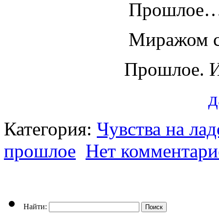
Прошлое…
Миражом с
Прошлое. И
д
Категория:
Чувства на ла
прошлое
Нет комментари
Найти: