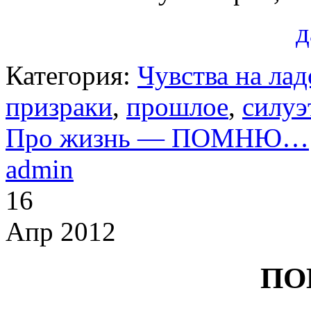
д
Категория:
Чувства на ла
призраки
,
прошлое
,
силуэ
Про жизнь — ПОМНЮ…
admin
16
Апр 2012
П