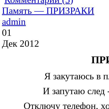
Память — ПРИЗРАКИ
admin
01
Дек 2012
ПР
Я закутаюсь в п
И запутаю след 
Отключу телефон, хо