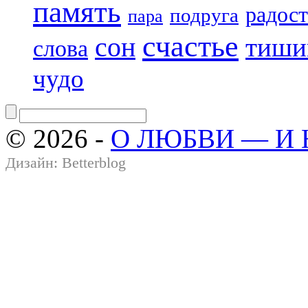
память
радост
подруга
пара
счастье
сон
тиши
слова
чудо
© 2026 -
О ЛЮБВИ — И
Дизайн:
Betterblog