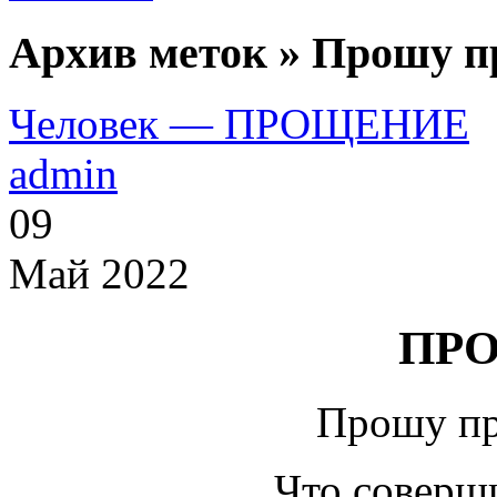
Архив меток » Прошу п
Человек — ПРОЩЕНИЕ
admin
09
Май 2022
ПР
Прошу пр
Что соверши