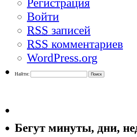
Регистрация
Войти
RSS
записей
RSS
комментариев
WordPress.org
Найти:
Бегут минуты, дни, н