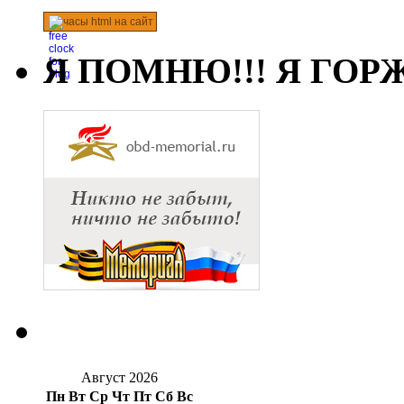
часы html на сайт
Я ПОМНЮ!!! Я ГОРЖ
Август 2026
Пн
Вт
Ср
Чт
Пт
Сб
Вс