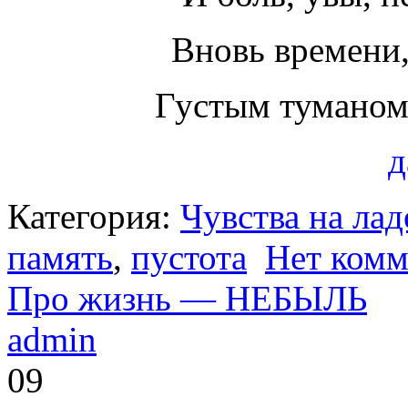
Вновь времени,
Густым туманом
д
Категория:
Чувства на ла
память
,
пустота
Нет комм
Про жизнь — НЕБЫЛЬ
admin
09