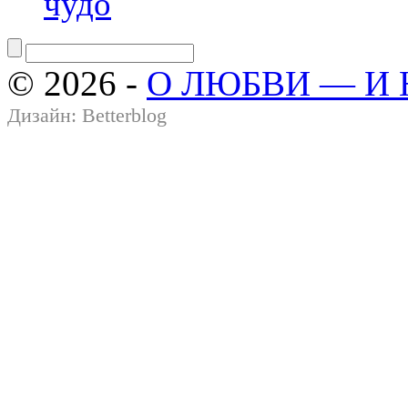
чудо
© 2026 -
О ЛЮБВИ — И
Дизайн:
Betterblog