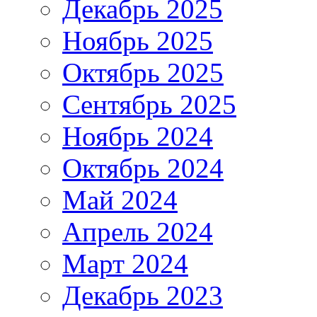
Декабрь 2025
Ноябрь 2025
Октябрь 2025
Сентябрь 2025
Ноябрь 2024
Октябрь 2024
Май 2024
Апрель 2024
Март 2024
Декабрь 2023