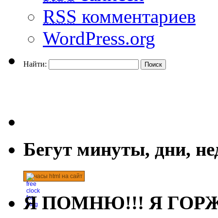
RSS
комментариев
WordPress.org
Найти:
Бегут минуты, дни, н
часы html на сайт
Я ПОМНЮ!!! Я ГОРЖ