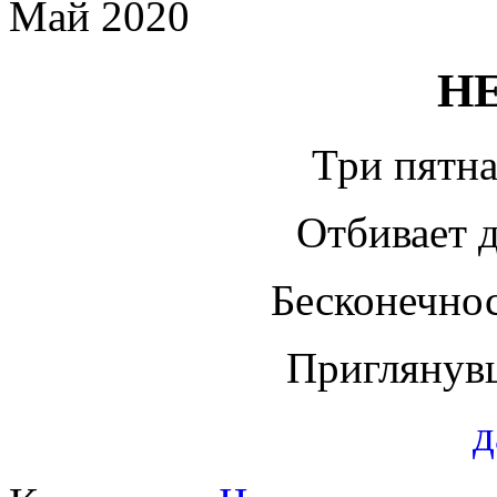
Май 2020
Н
Три пятна
Отбивает
Бесконечнос
Приглянув
д