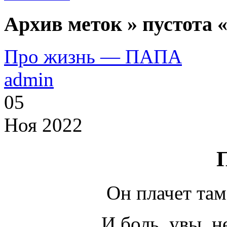
Архив меток » пустота 
Про жизнь — ПАПА
admin
05
Ноя 2022
Он плачет там
И боль, увы, 