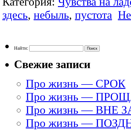
Категория:
Чувства на ла
здесь
,
небыль
,
пустота
Не
Найти:
Свежие записи
Про жизнь — СРОК
Про жизнь — ПРО
Про жизнь — ВНЕ 
Про жизнь — ПОЗД