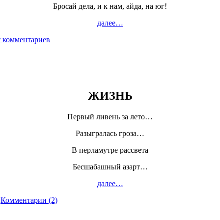
Бросай дела, и к нам, айда, на юг!
далее…
 комментариев
ЖИЗНЬ
Первый ливень за лето…
Разыгралась гроза…
В перламутре рассвета
Бесшабашный азарт…
далее…
Комментарии (2)