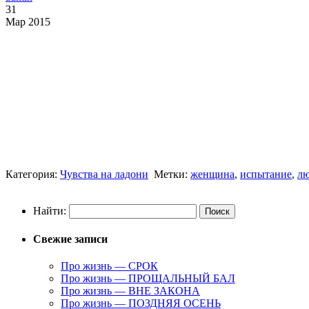
31
Мар 2015
Категория:
Чувства на ладони
Метки:
женщина
,
испытание
,
лю
Найти:
Свежие записи
Про жизнь — СРОК
Про жизнь — ПРОЩАЛЬНЫЙ БАЛ
Про жизнь — ВНЕ ЗАКОНА
Про жизнь — ПОЗДНЯЯ ОСЕНЬ