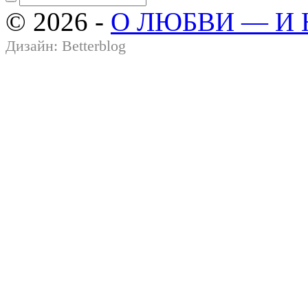
© 2026 -
О ЛЮБВИ — И
Дизайн:
Betterblog