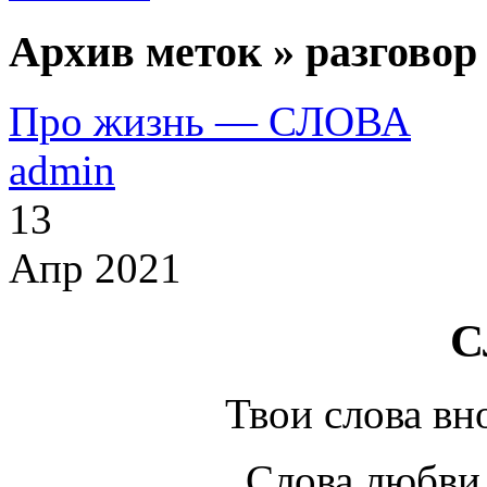
Архив меток » разговор
Про жизнь — СЛОВА
admin
13
Апр 2021
С
Твои слова вн
Слова любви