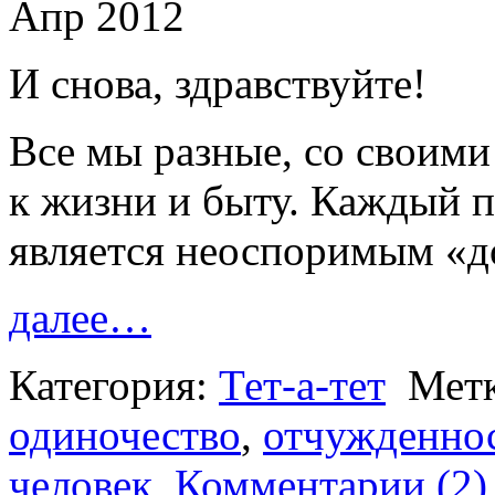
Апр 2012
И снова, здравствуйте!
Все мы разные, со своим
к жизни и быту. Каждый по
является неоспоримым «д
далее…
Категория:
Тет-а-тет
Мет
одиночество
,
отчужденно
человек
Комментарии (2)