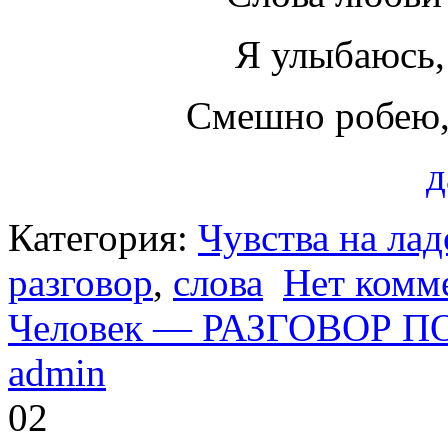
Я улыбаюсь, 
Смешно робею,
д
Категория:
Чувства на ла
разговор
,
слова
Нет комм
Человек — РАЗГОВОР 
admin
02