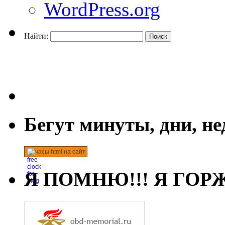
WordPress.org
Найти:
Бегут минуты, дни, н
часы html на сайт
Я ПОМНЮ!!! Я ГОРЖ