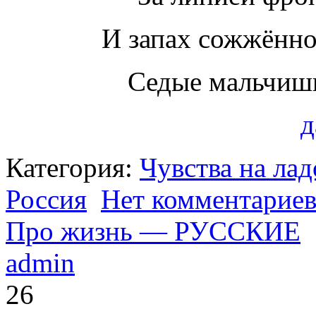
И запах сожжённо
Седые мальчиш
д
Категория:
Чувства на ла
Россия
Нет комментарие
Про жизнь — РУССКИЕ
admin
26