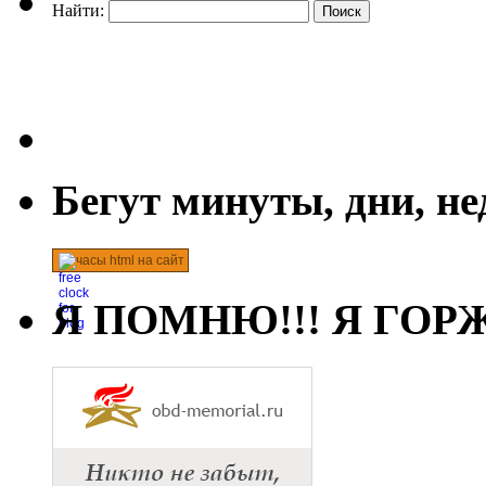
Найти:
Бегут минуты, дни, н
часы html на сайт
Я ПОМНЮ!!! Я ГОРЖ