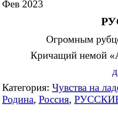
Фев 2023
РУ
Огромным рубц
Кричащий немой «
д
Категория:
Чувства на ла
Родина
,
Россия
,
РУССКИ