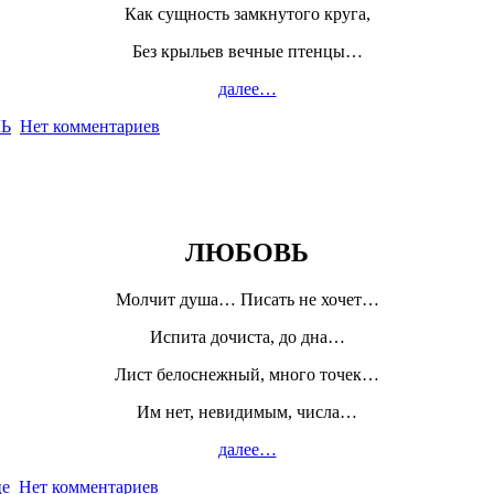
Как сущность замкнутого круга,
Без крыльев вечные птенцы…
далее…
Ь
Нет комментариев
ЛЮБОВЬ
Молчит душа… Писать не хочет…
Испита дочиста, до дна…
Лист белоснежный, много точек…
Им нет, невидимым, числа…
далее…
це
Нет комментариев