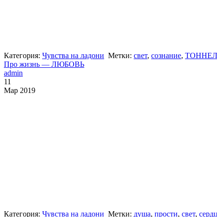
Категория:
Чувства на ладони
Метки:
свет
,
сознание
,
ТОННЕЛ
Про жизнь — ЛЮБОВЬ
admin
11
Мар 2019
Категория:
Чувства на ладони
Метки:
душа
,
прости
,
свет
,
серд