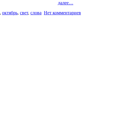
далее…
,
октябрь
,
свет
,
слова
Нет комментариев