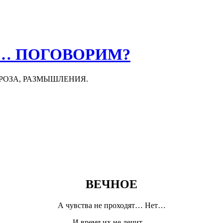
О… ПОГОВОРИМ?
ПРОЗА, РАЗМЫШЛЕНИЯ.
ВЕЧНОЕ
А чувства не проходят… Нет…
И время их не лечит…