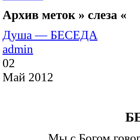
Архив меток » слеза «
Душа — БЕСЕДА
admin
02
Май 2012
Б
Мы с Богом гово