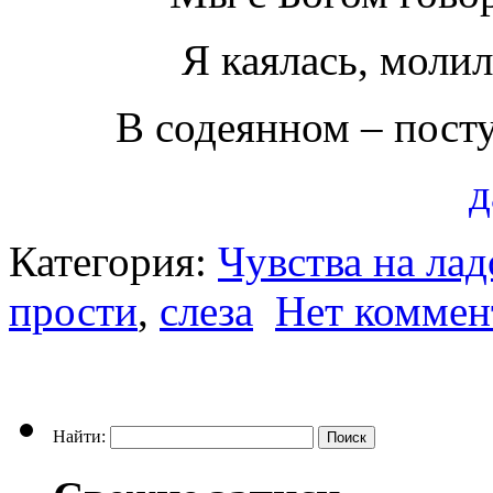
Я каялась, молил
В содеянном – посту
д
Категория:
Чувства на ла
прости
,
слеза
Нет коммен
Найти: