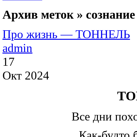
Архив меток » сознание
Про жизнь — ТОННЕЛЬ
admin
17
Окт 2024
ТО
Все дни похо
Как-будто 