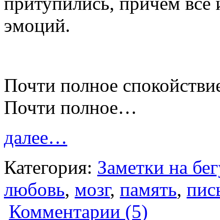
притупились, причем все 
эмоций.
Почти полное спокойстви
Почти полное…
далее…
Категория:
Заметки на бегу
любовь
,
мозг
,
память
,
пис
Комментарии (5)