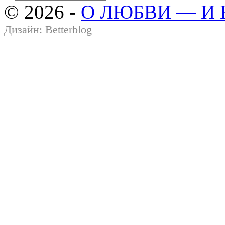
© 2026 -
О ЛЮБВИ — И
Дизайн:
Betterblog