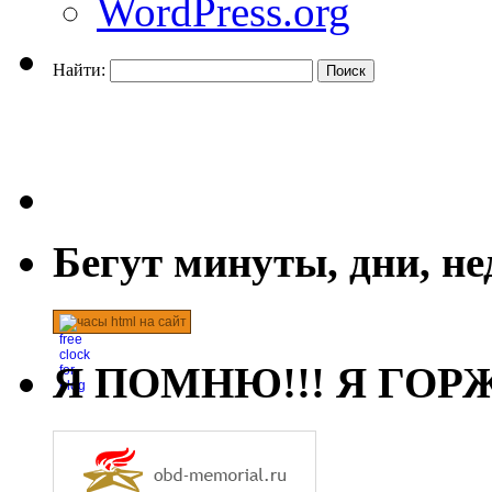
WordPress.org
Найти:
Бегут минуты, дни, н
часы html на сайт
Я ПОМНЮ!!! Я ГОРЖ