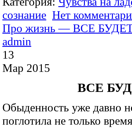
Категория:
Чувства на ла
сознание
Нет комментари
Про жизнь — ВСЕ БУД
admin
13
Мар 2015
ВСЕ БУ
Обыденность уже давно не
поглотила не только время