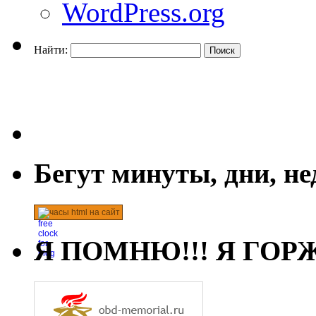
WordPress.org
Найти:
Бегут минуты, дни, н
часы html на сайт
Я ПОМНЮ!!! Я ГОРЖ