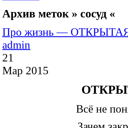
Архив меток » сосуд «
Про жизнь — ОТКРЫТА
admin
21
Мар 2015
ОТКРЫ
Всё не пон
Зачем зак