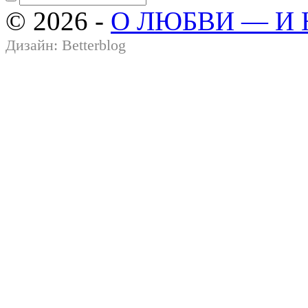
© 2026 -
О ЛЮБВИ — И
Дизайн:
Betterblog