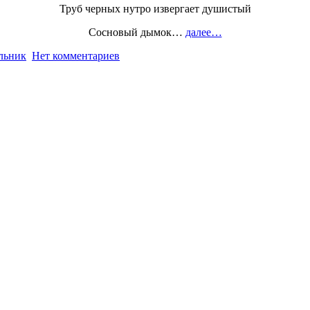
Труб черных нутро извергает душистый
Сосновый дымок…
далее…
льник
Нет комментариев