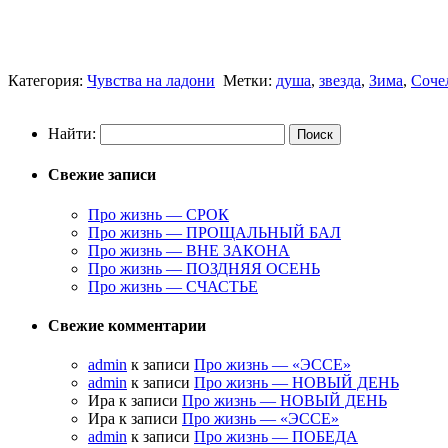
Категория:
Чувства на ладони
Метки:
душа
,
звезда
,
Зима
,
Соче
Найти:
Свежие записи
Про жизнь — СРОК
Про жизнь — ПРОЩАЛЬНЫЙ БАЛ
Про жизнь — ВНЕ ЗАКОНА
Про жизнь — ПОЗДНЯЯ ОСЕНЬ
Про жизнь — СЧАСТЬЕ
Свежие комментарии
admin
к записи
Про жизнь — «ЭССЕ»
admin
к записи
Про жизнь — НОВЫЙ ДЕНЬ
Ира к записи
Про жизнь — НОВЫЙ ДЕНЬ
Ира к записи
Про жизнь — «ЭССЕ»
admin
к записи
Про жизнь — ПОБЕДА