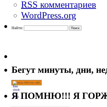
RSS
комментариев
WordPress.org
Найти:
Бегут минуты, дни, н
часы html на сайт
Я ПОМНЮ!!! Я ГОРЖ