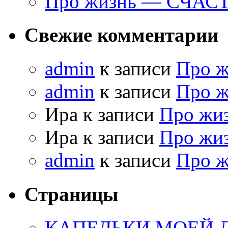
Про жизнь — СЧАС
Свежие комментарии
admin
к записи
Про 
admin
к записи
Про 
Ира к записи
Про жи
Ира к записи
Про жи
admin
к записи
Про 
Страницы
КАПЕЛЬКИ МОЕЙ