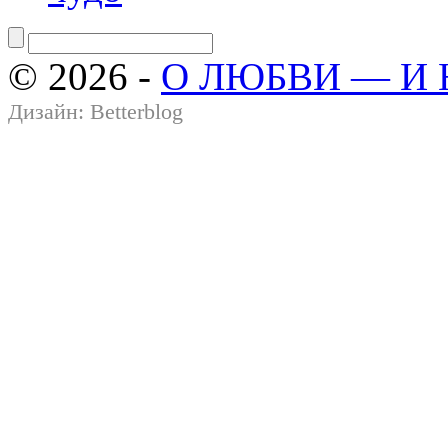
© 2026 -
О ЛЮБВИ — И
Дизайн:
Betterblog